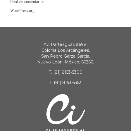
Feed de comentarios
WordPress.org
Av. Parteaguas #698,
Colonia Los Arcángeles,
San Pedro Garza García,
Nuevo León, México, 66266.
T.
(81) 8153-5300
T.
(81) 8153-5353