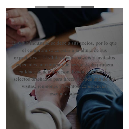
El Club Industrial se debe a sus socios, por lo que
el compromiso es estar a la altura de sus
expectativas. El Club ofrece a socios e invitados
especiales un conjunto de servicios de primera
calidad, atención personalizada y ambientes
selectos diseñados para hacer de cada una de sus
visitas, reuniones y eventos, experiencias
excepcionales.