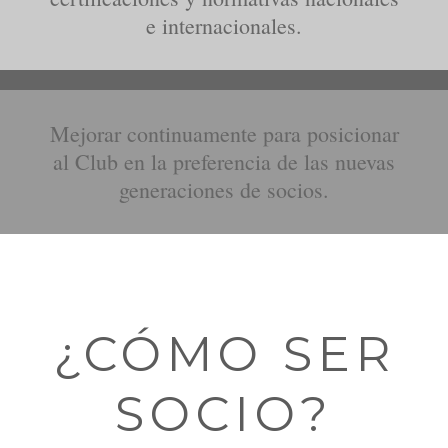
e internacionales.
Mejorar continuamente para posicionar
al Club en la preferencia de las nuevas
generaciones de socios.
¿CÓMO SER
SOCIO?