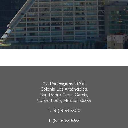
CLUB DE EMPRESARIOS DE PUEBLA A.C.
CLUB DE INDUSTRIALES DE QUERÉTARO A.C.
CLUB DE INDUSTRIALES TAMPICO
CLUB DE EMPRESARIOS MÉXICO
Av. Parteaguas #698,
Colonia Los Arcángeles,
San Pedro Garza García,
Nuevo León, México, 66266.
T.
(81) 8153-5300
T.
(81) 8153-5353