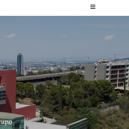
INICIO
SOCIOS
EVENTOS SOCIALES
HISTORIA
CONTACTO
A
TRANSPARENCIA
ACCESO A ESTADO DE CUENTA
grupo