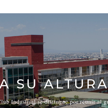
A SU ALTUR
lub Industrial se distingue por reunir al 