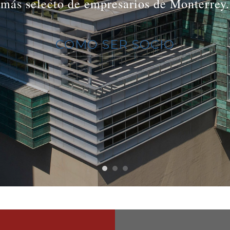
más selecto de empresarios de Monterrey.
COMO SER SOCIO