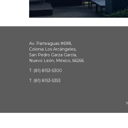
Av. Parteaguas #698,
Colonia Los Arcángeles,
San Pedro Garza García,
Nuevo León, México, 66266.
T.
(81) 8153-5300
T.
(81) 8153-5353
T