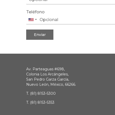
Teléfono
Enviar
Av. Parteaguas #698,
Colonia Los Arcángeles,
San Pedro Garza García,
Nuevo León, México, 66266.
T.
(81) 8153-5300
T.
(81) 8153-5353