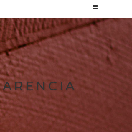
INICIO
SOCIOS
EVENTOS SOCIALES
HISTORIA
PARENCIA
CONTACTO
TRANSPARENCIA
ACCESO A ESTADO DE CUENTA