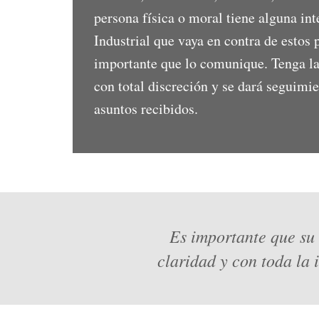
persona física o moral tiene alguna in
Industrial que vaya en contra de estos p
importante que lo comunique. Tenga la 
con total discreción y se dará seguimie
asuntos recibidos.
Es importante que su 
claridad y con toda la