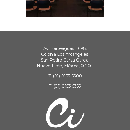
Av. Parteaguas #698,
Colonia Los Arcángeles,
San Pedro Garza García,
Nuevo León, México, 66266.
T.
(81) 8153-5300
T.
(81) 8153-5353